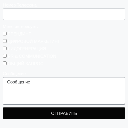
Номер Телефона
Меня интересует:
БРЕНДИНГ
ЦИФРОВОЙ МАРКЕТИНГ
ЛИДОГЕНЕРАЦИЯ
PR & COMMUNICATION
ОБЩИЙ ЗАПРОС
Сообщение
ОТПРАВИТЬ