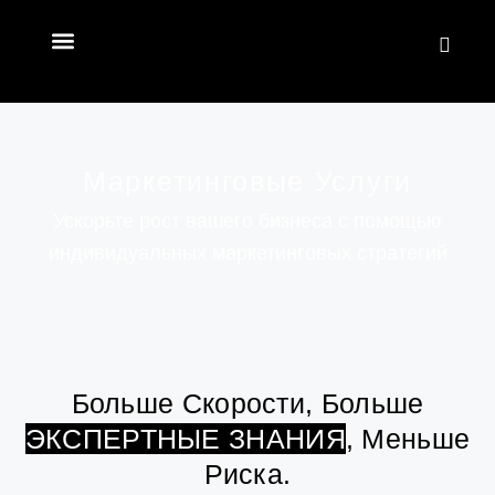
Маркетинговые Услуги
Ускорьте рост вашего бизнеса с помощью
индивидуальных маркетинговых стратегий
Больше Скорости, Больше
ЭКСПЕРТНЫЕ ЗНАНИЯ
, Меньше
Риска.