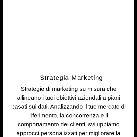
Strategia Marketing
Strategie di marketing su misura che
allineano i tuoi obiettivi aziendali a piani
basati sui dati. Analizzando il tuo mercato di
riferimento, la concorrenza e il
comportamento dei clienti, sviluppiamo
approcci personalizzati per migliorare la