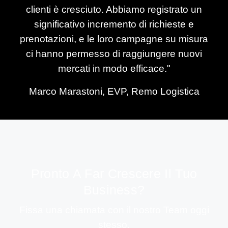
clienti è cresciuto. Abbiamo registrato un
significativo incremento di richieste e
prenotazioni, e le loro campagne su misura
ci hanno permesso di raggiungere nuovi
mercati in modo efficace."
Marco Marastoni, EVP, Remo Logistica
Pronto A Far Crescere Il Tuo
Business?
Fissa una chiamata con il nostro Team oggi
stesso.