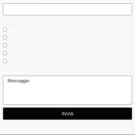
Sono interessato a:
BRANDING
DIGITAL MARKETING
LA GENERAZIONE DI LEAD
PR & COMMUNICATION
RICHIESTA GENERALE
Messaggio
INVIA