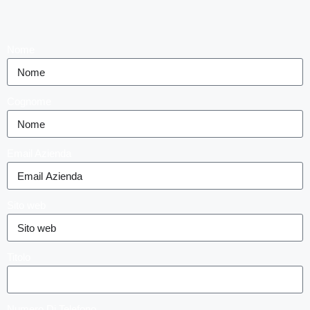
Nome
Cognome
Email Azienda
Sito web
Titolo
Numero Di Telefono