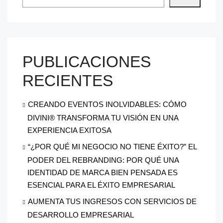
PUBLICACIONES
RECIENTES
CREANDO EVENTOS INOLVIDABLES: CÓMO
DIVINI® TRANSFORMA TU VISIÓN EN UNA
EXPERIENCIA EXITOSA
“¿POR QUÉ MI NEGOCIO NO TIENE ÉXITO?” EL
PODER DEL REBRANDING: POR QUÉ UNA
IDENTIDAD DE MARCA BIEN PENSADA ES
ESENCIAL PARA EL ÉXITO EMPRESARIAL
AUMENTA TUS INGRESOS CON SERVICIOS DE
DESARROLLO EMPRESARIAL