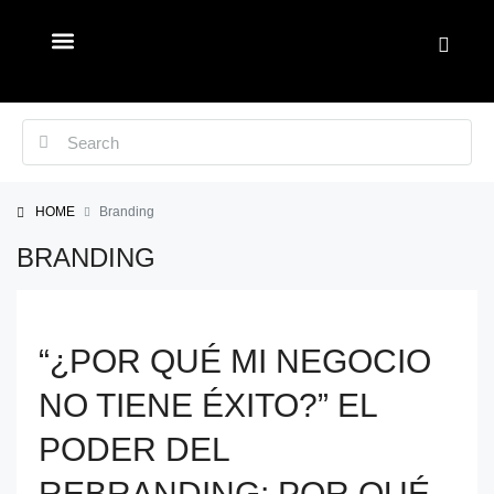
SOBRE NOSOTROS
HOME
Branding
BRANDING
“¿POR QUÉ MI NEGOCIO
NO TIENE ÉXITO?” EL
PODER DEL
REBRANDING: POR QUÉ